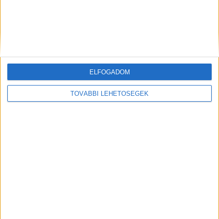
lájkolják a kiadónk Facebook-oldalait.
Kiemelt kép: illusztráció
ELFOGADOM
TOVÁBBI LEHETŐSÉGEK
MEGOSZTÁS: