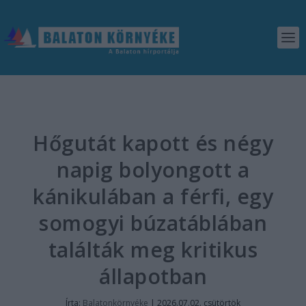
Hőgutát kapott és négy
napig bolyongott a
kánikulában a férfi, egy
somogyi búzatáblában
találták meg kritikus
állapotban
Írta:
Balatonkörnyéke
|
2026.07.02. csütörtök