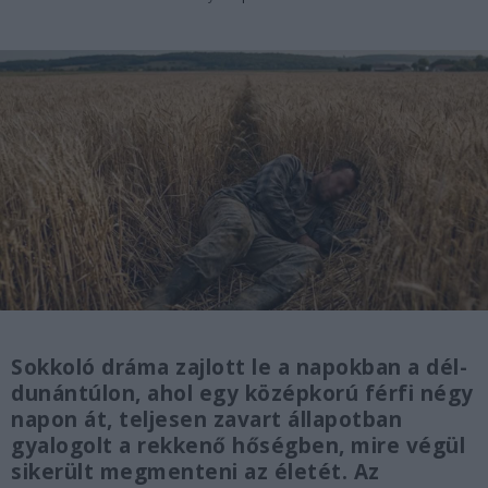
Sokkoló dráma zajlott le a napokban a dél-
dunántúlon, ahol egy középkorú férfi négy
napon át, teljesen zavart állapotban
gyalogolt a rekkenő hőségben, mire végül
sikerült megmenteni az életét. Az