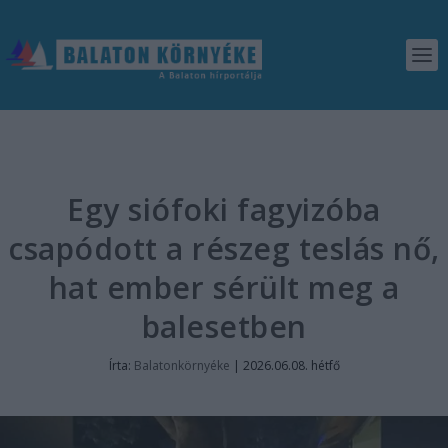
Egy siófoki fagyizóba
csapódott a részeg teslás nő,
hat ember sérült meg a
balesetben
Írta:
Balatonkörnyéke
|
2026.06.08. hétfő